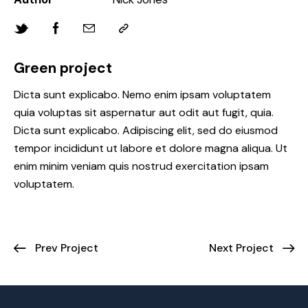
Green project
Dicta sunt explicabo. Nemo enim ipsam voluptatem
quia voluptas sit aspernatur aut odit aut fugit, quia.
Dicta sunt explicabo. Adipiscing elit, sed do eiusmod
tempor incididunt ut labore et dolore magna aliqua. Ut
enim minim veniam quis nostrud exercitation ipsam
voluptatem.
Prev Project
Next Project