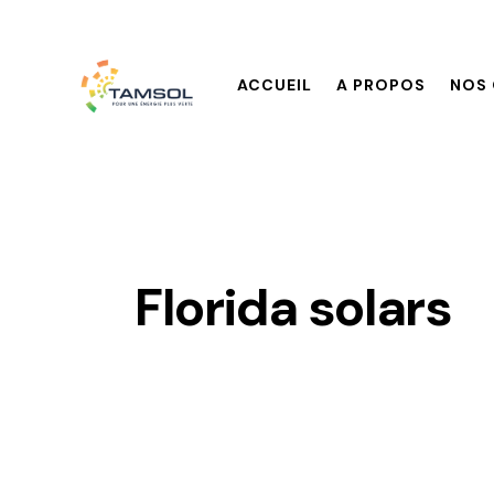
ACCUEIL
A PROPOS
NOS 
Florida solars