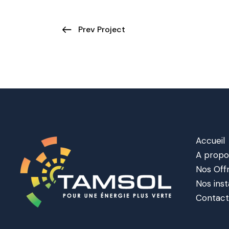
Prev Project
Accueil
A propo
Nos Off
Nos inst
Contac