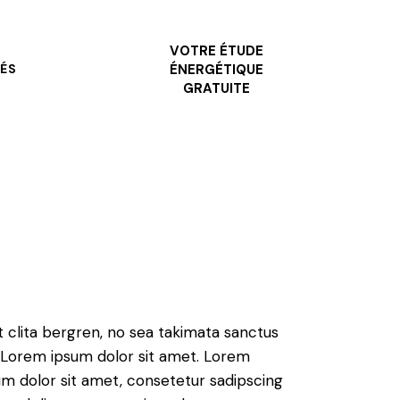
VOTRE ÉTUDE
ÉS
ÉNERGÉTIQUE
GRATUITE
t clita bergren, no sea takimata sanctus
 Lorem ipsum dolor sit amet. Lorem
um dolor sit amet, consetetur sadipscing