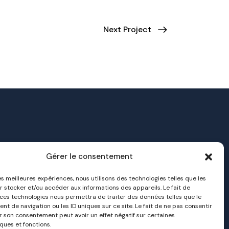
Next Project
Gérer le consentement
a transition énergétique
 dans le Gard
les meilleures expériences, nous utilisons des technologies telles que les
r stocker et/ou accéder aux informations des appareils. Le fait de
 ces technologies nous permettra de traiter des données telles que le
fr
t de navigation ou les ID uniques sur ce site. Le fait de ne pas consentir
er son consentement peut avoir un effet négatif sur certaines
ques et fonctions.