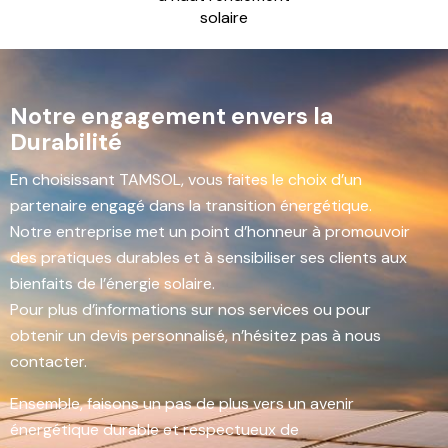
solaire
Notre engagement envers la
Durabilité
En choisissant TAMSOL, vous faites le choix d’un
partenaire engagé dans la transition énergétique.
Notre entreprise met un point d’honneur à promouvoir
des pratiques durables et à sensibiliser ses clients aux
bienfaits de l’énergie solaire.
Pour plus d’informations sur nos services ou pour
obtenir un devis personnalisé, n’hésitez pas à nous
contacter.
Ensemble, faisons un pas de plus vers un avenir
énergétique durable et respectueux de