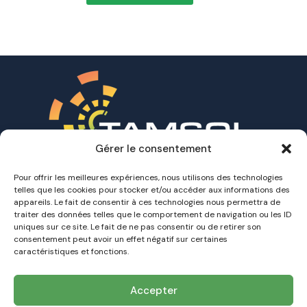
Gérer le consentement
Pour offrir les meilleures expériences, nous utilisons des technologies
telles que les cookies pour stocker et/ou accéder aux informations des
Accueil
appareils. Le fait de consentir à ces technologies nous permettra de
A propos
traiter des données telles que le comportement de navigation ou les ID
uniques sur ce site. Le fait de ne pas consentir ou de retirer son
Nos Offres
consentement peut avoir un effet négatif sur certaines
Nos installations
caractéristiques et fonctions.
Contact
Accepter
TAMSOL