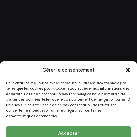
Gérer le consentement
Pour offrir les meilleures expériences, nous utilisons des technologies
telles que les cookies pour stocker et/ou accéder aux informations des
appareils. Le fait de consentir à ces technologies nous permettra de
traiter des données telles que le comportement de navigation ou les ID
uniques sur ce site. Le fait de ne pas consentir ou de retirer son
consentement peut avoir un effet négatif sur certaines
caractéristiques et fonctions.
Accepter