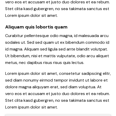
vero eos et accusam et justo duo dolores et ea rebum.
Stet clita kasd gubergren, no sea takimata sanctus est
Lorem ipsum dolor sit amet.
Aliquam quis lobortis quam
Curabitur pellentesque odio magna, id malesuada arcu
sodales ut. Sed sed quam ut ex bibendum commodo id
id magna. Aliquam sed ligula sed ante blandit volutpat.
Ut bibendum, nisi et mattis vulputate, odio arcu aliquet
metus, nec dapibus risus risus quis lectus.
Lorem ipsum dolor sit amet, consetetur sadipscing elitr,
sed diam nonumy eirmod tempor invidunt ut labore et
dolore magna aliquyam erat, sed diam voluptua. At
vero eos et accusam et justo duo dolores et ea rebum.
Stet clita kasd gubergren, no sea takimata sanctus est
Lorem ipsum dolor sit amet.