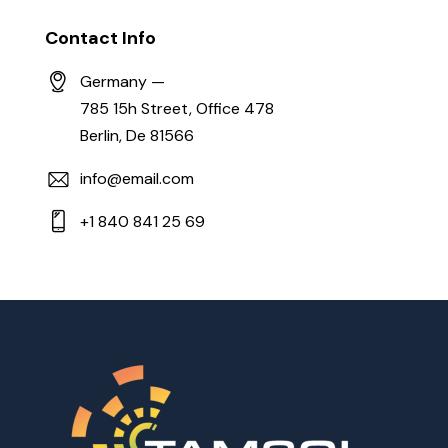
Contact Info
Germany —
785 15h Street, Office 478
Berlin, De 81566
info@email.com
+1 840 841 25 69