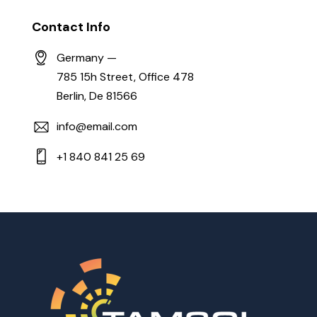
Contact Info
Germany —
785 15h Street, Office 478
Berlin, De 81566
info@email.com
+1 840 841 25 69