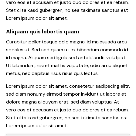
vero eos et accusam et justo duo dolores et ea rebum.
Stet clita kasd gubergren, no sea takimata sanctus est
Lorem ipsum dolor sit amet.
Aliquam quis lobortis quam
Curabitur pellentesque odio magna, id malesuada arcu
sodales ut. Sed sed quam ut ex bibendum commodo id
id magna. Aliquam sed ligula sed ante blandit volutpat.
Ut bibendum, nisi et mattis vulputate, odio arcu aliquet
metus, nec dapibus risus risus quis lectus.
Lorem ipsum dolor sit amet, consetetur sadipscing elitr,
sed diam nonumy eirmod tempor invidunt ut labore et
dolore magna aliquyam erat, sed diam voluptua. At
vero eos et accusam et justo duo dolores et ea rebum.
Stet clita kasd gubergren, no sea takimata sanctus est
Lorem ipsum dolor sit amet.