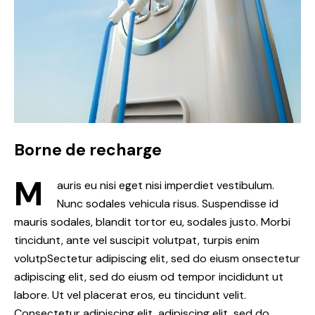
Borne de recharge
M
auris eu nisi eget nisi imperdiet vestibulum.
Nunc sodales vehicula risus. Suspendisse id
mauris sodales, blandit tortor eu, sodales justo. Morbi
tincidunt, ante vel suscipit volutpat, turpis enim
volutpSectetur adipiscing elit, sed do eiusm onsectetur
adipiscing elit, sed do eiusm od tempor incididunt ut
labore. Ut vel placerat eros, eu tincidunt velit.
Consectetur adipiscing elit, adipiscing elit, sed do.