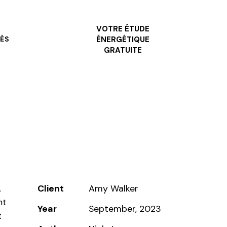
VOTRE ÉTUDE
ÉS
ÉNERGÉTIQUE
GRATUITE
Client
Amy Walker
.
nt
Year
September, 2023
t