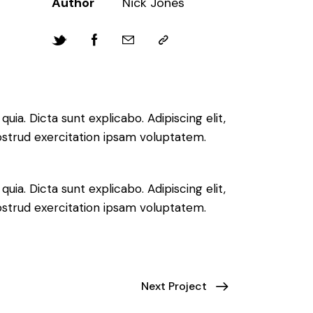
Author
Nick Jones
ia. Dicta sunt explicabo. Adipiscing elit,
ostrud exercitation ipsam voluptatem.
ia. Dicta sunt explicabo. Adipiscing elit,
ostrud exercitation ipsam voluptatem.
Next Project