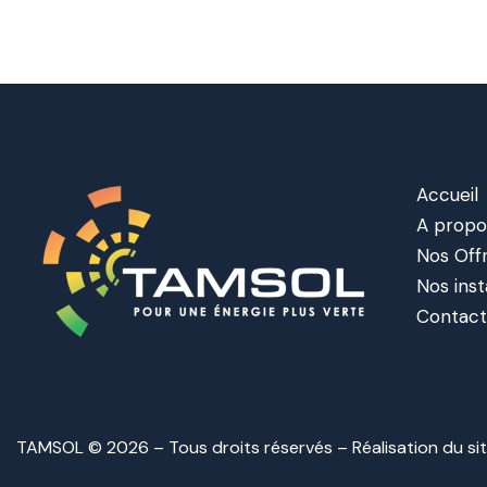
Accueil
A propo
Nos Off
Nos inst
Contac
TAMSOL © 2026 – Tous droits réservés – Réalisation du si