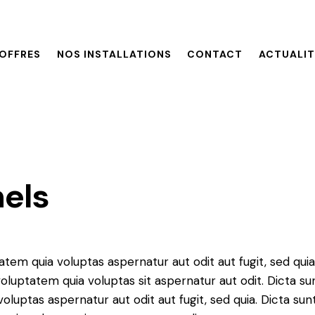
OFFRES
NOS INSTALLATIONS
CONTACT
ACTUALIT
nels
em quia voluptas aspernatur aut odit aut fugit, sed quia
luptatem quia voluptas sit aspernatur aut odit. Dicta su
uptas aspernatur aut odit aut fugit, sed quia. Dicta sun