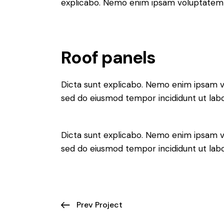
explicabo. Nemo enim ipsam voluptatem qu
Roof panels
Dicta sunt explicabo. Nemo enim ipsam volu
sed do eiusmod tempor incididunt ut lab
Dicta sunt explicabo. Nemo enim ipsam volu
sed do eiusmod tempor incididunt ut lab
Prev Project