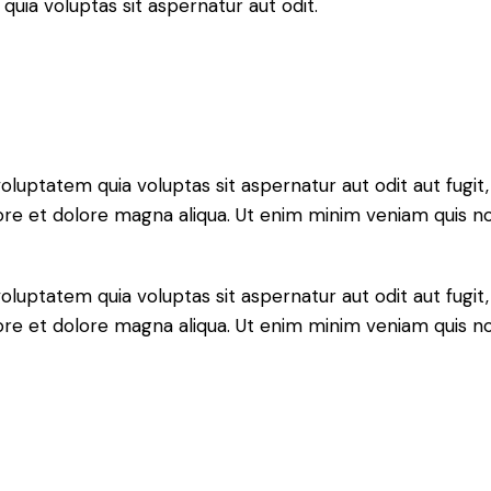
ia voluptas sit aspernatur aut odit.
ptatem quia voluptas sit aspernatur aut odit aut fugit, qu
ore et dolore magna aliqua. Ut enim minim veniam quis n
ptatem quia voluptas sit aspernatur aut odit aut fugit, qu
ore et dolore magna aliqua. Ut enim minim veniam quis n