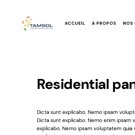
ACCUEIL
A PROPOS
NOS 
Residential pa
Dicta sunt explicabo. Nemo ipsam voluptat
Dicta sunt explicabo. Nemo enim ipsam vo
explicabo. Nemo ipsam voluptatem quia vol