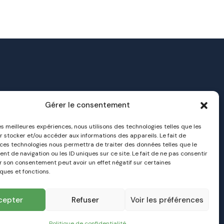
Gérer le consentement
a transition énergétique
 dans le Gard
les meilleures expériences, nous utilisons des technologies telles que les
r stocker et/ou accéder aux informations des appareils. Le fait de
 ces technologies nous permettra de traiter des données telles que le
fr
t de navigation ou les ID uniques sur ce site. Le fait de ne pas consentir
er son consentement peut avoir un effet négatif sur certaines
ques et fonctions.
cepter
Refuser
Voir les préférences
Politique de confidentialité