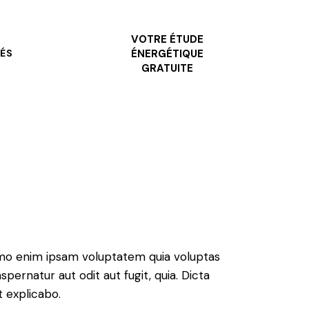
VOTRE ÉTUDE
ÉS
ÉNERGÉTIQUE
GRATUITE
o enim ipsam voluptatem quia voluptas
aspernatur aut odit aut fugit, quia. Dicta
t explicabo.