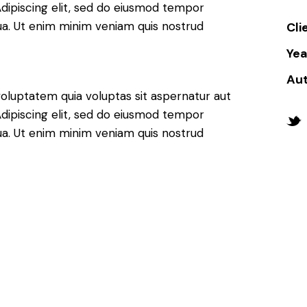
. Adipiscing elit, sed do eiusmod tempor
qua. Ut enim minim veniam quis nostrud
Cli
Yea
Au
oluptatem quia voluptas sit aspernatur aut
. Adipiscing elit, sed do eiusmod tempor
qua. Ut enim minim veniam quis nostrud