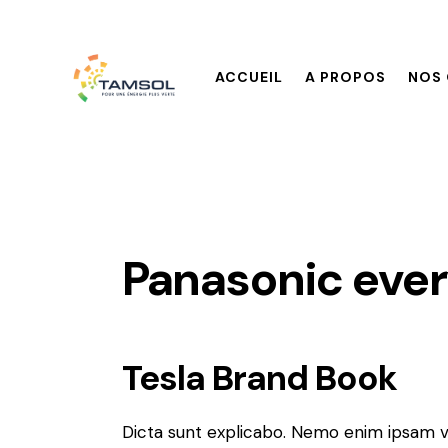
ACCUEIL
A PROPOS
NOS 
Panasonic ever
Tesla Brand Book
Dicta sunt explicabo. Nemo enim ipsam v