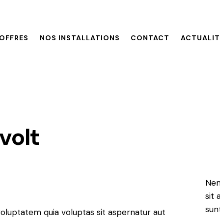
OFFRES
NOS INSTALLATIONS
CONTACT
ACTUALIT
volt
Nem
sit 
sun
oluptatem quia voluptas sit aspernatur aut