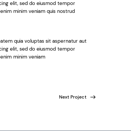
iscing elit, sed do eiusmod tempor
Ut enim minim veniam quis nostrud
atem quia voluptas sit aspernatur aut
iscing elit, sed do eiusmod tempor
Ut enim minim veniam
Next Project