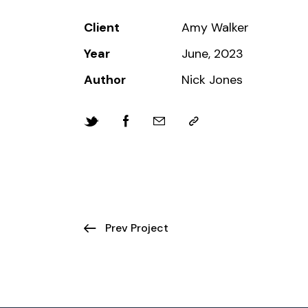
Client
Amy Walker
Year
June, 2023
Author
Nick Jones
Prev Project