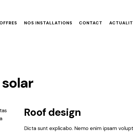
OFFRES
NOS INSTALLATIONS
CONTACT
ACTUALIT
 solar
Roof design
tas
ta
Dicta sunt explicabo. Nemo enim ipsam volupt