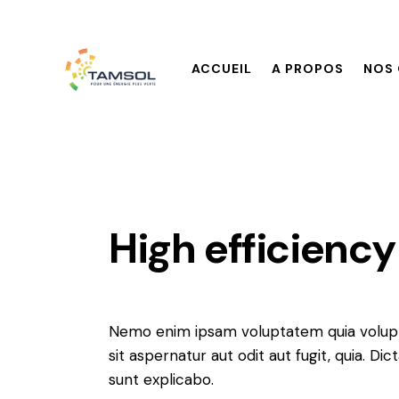
ACCUEIL
A PROPOS
NOS 
High efficiency
Nemo enim ipsam voluptatem quia volup
sit aspernatur aut odit aut fugit, quia. Dic
sunt explicabo.