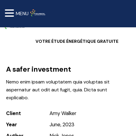
MENU
VOTRE ÉTUDE ÉNERGÉTIQUE GRATUITE
A safer investment
Nemo enim ipsam voluptatem quia voluptas sit
aspernatur aut odit aut fugit, quia. Dicta sunt
explicabo.
Client
Amy Walker
Year
June, 2023
Author
Nick Jones