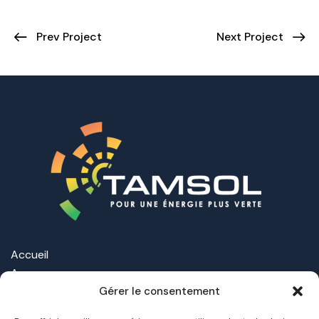
Prev Project
Next Project
Accueil
A propos
Nos Offres
Gérer le consentement
Nos installations