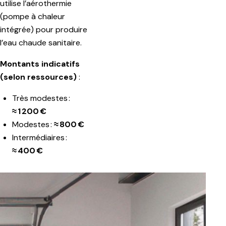
utilise l’aérothermie
(pompe à chaleur
intégrée) pour produire
l’eau chaude sanitaire.
Montants indicatifs
(selon ressources)
:
Très modestes :
≈ 1 200 €
Modestes :
≈ 800 €
Intermédiaires :
≈ 400 €