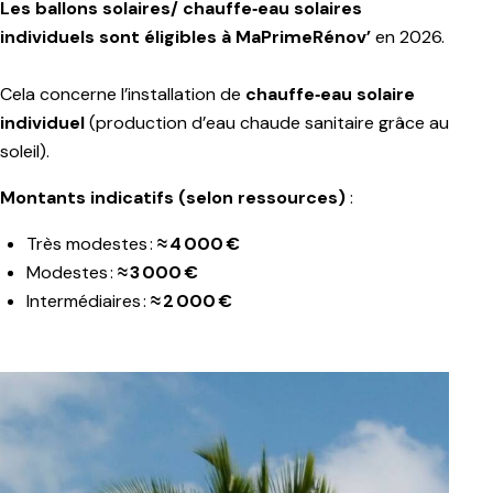
Les ballons solaires/ chauffe‑eau solaires
individuels sont éligibles à MaPrimeRénov’
en 2026.
Cela concerne l’installation de
chauffe‑eau solaire
individuel
(production d’eau chaude sanitaire grâce au
soleil).
Montants indicatifs (selon ressources)
:
Très modestes :
≈ 4 000 €
Modestes :
≈ 3 000 €
Intermédiaires :
≈ 2 000 €